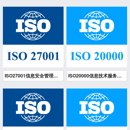
公司新闻
ISO管理体系类
GB/T 30146业务连续性
18981889825
服务认证类
GB/T 27922服务认证
其他资质认证类
HACCP
119WEB.CN
技术提供者
HSE健康安全与环境认证
信息系统业务安全服务
ISO27001信息安全管理体系认证
ISO20000信息技术服务管理体系认证