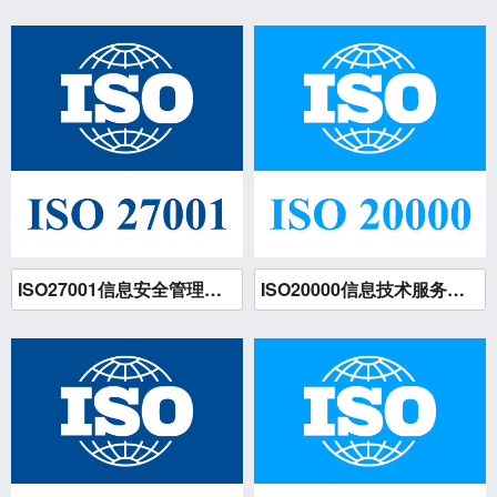
公司新闻
ISO管理体系类
GB/T 30146业务连续性
18981889825
服务认证类
GB/T 27922服务认证
其他资质认证类
HACCP
119WEB.CN
技术提供者
HSE健康安全与环境认证
信息系统业务安全服务
ISO27001信息安全管理体系认证
ISO20000信息技术服务管理体系认证