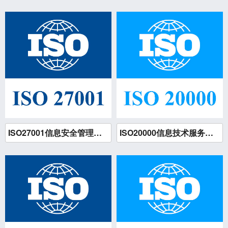
公司新闻
ISO管理体系类
GB/T 30146业务连续性
18981889825
服务认证类
GB/T 27922服务认证
其他资质认证类
HACCP
119WEB.CN
技术提供者
HSE健康安全与环境认证
信息系统业务安全服务
ISO27001信息安全管理体系认证
ISO20000信息技术服务管理体系认证